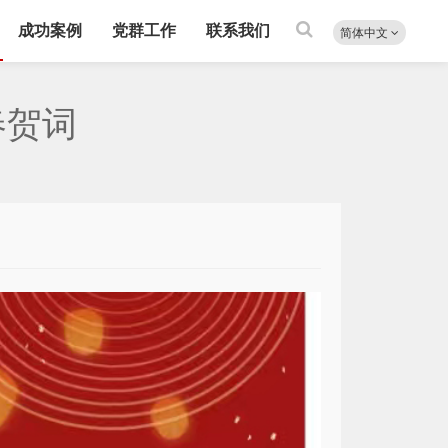
成功案例
党群工作
联系我们
简体中文
春贺词