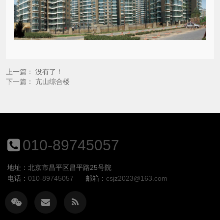
上一篇： 没有了！
下一篇：
亢山综合楼
010-89745057
地址：北京市昌平区昌平路25号院
电话：
010-89745057
邮箱：
csjz2023@163.com